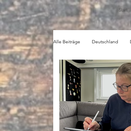
Start
Alle Beiträge
Deutschland
USA
Zentralamerika
Z