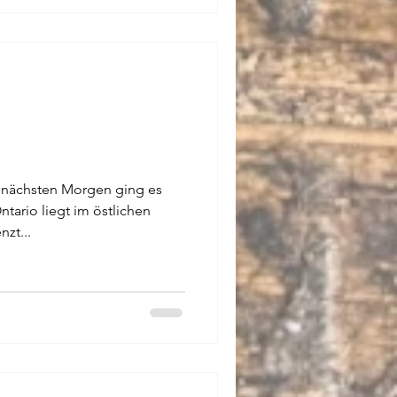
m nächsten Morgen ging es
ntario liegt im östlichen
zt...