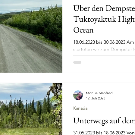
Über den Dempste
Tuktoyaktuk High
Ocean
18.06.2023 bis 30.06.2023 Am
starteten wir zum Dempster H
wir nochmal Kühlschrank,...
Moni & Manfred
12. Juli 2023
Kanada
Unterwegs auf de
31.05.2023 bis 18.06.2023 Vo