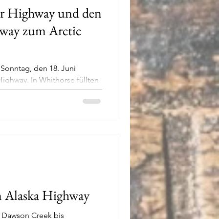
r Highway und den
way zum Arctic
 Sonntag, den 18. Juni
ighway. In Whithorse füllten
m Alaska Highway
n Dawson Creek bis