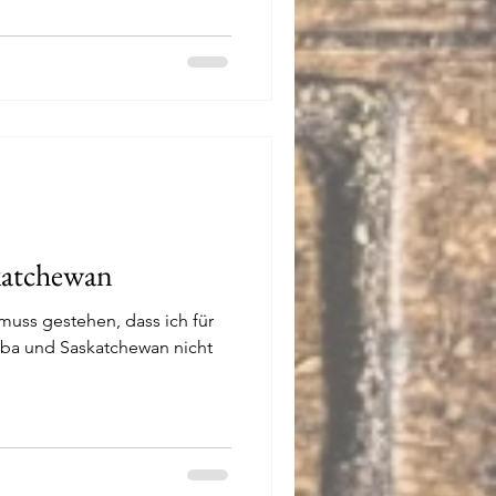
katchewan
 muss gestehen, dass ich für
oba und Saskatchewan nicht