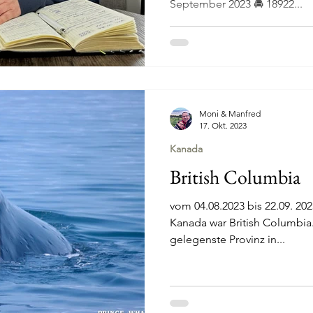
September 2023 🚘 18922...
Moni & Manfred
17. Okt. 2023
Kanada
British Columbia
vom 04.08.2023 bis 22.09. 202
Kanada war British Columbia.
gelegenste Provinz in...