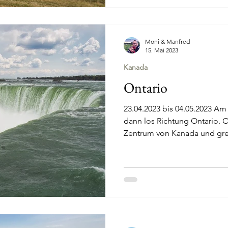
Moni & Manfred
15. Mai 2023
Kanada
Ontario
23.04.2023 bis 04.05.2023 A
dann los Richtung Ontario. O
Zentrum von Kanada und gren