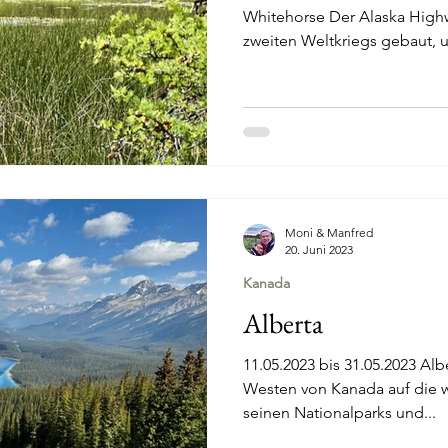
Whitehorse Der Alaska High
zweiten Weltkriegs gebaut, u
Moni & Manfred
20. Juni 2023
Kanada
Alberta
11.05.2023 bis 31.05.2023 Albe
Westen von Kanada auf die w
seinen Nationalparks und...