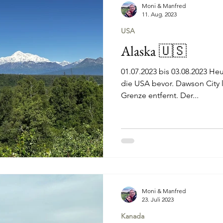
Moni & Manfred
11. Aug. 2023
USA
Alaska 🇺🇸
01.07.2023 bis 03.08.2023 Heu
die USA bevor. Dawson City l
Grenze entfernt. Der...
Moni & Manfred
23. Juli 2023
Kanada