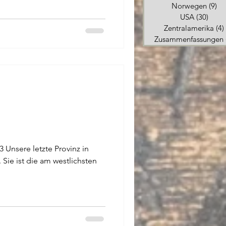
Norwegen
(9)
9 
USA
(30)
30 Be
Zentralamerika
(4)
Zusammenfassungen
3 Unsere letzte Provinz in
 Sie ist die am westlichsten