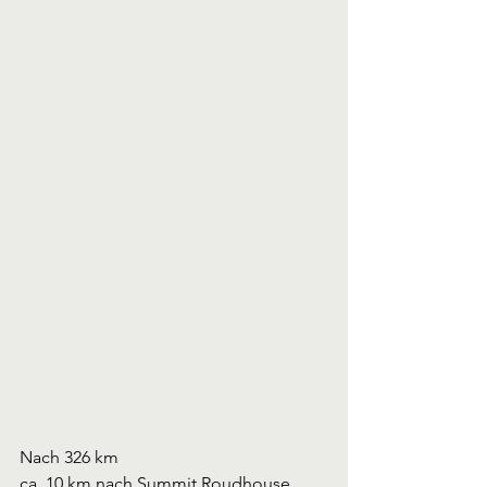
Nach 326 km
ca. 10 km nach Summit Roudhouse 