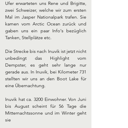
Ufer erwarteten uns Rene und Brigitte, 
zwei Schweizer, welche wir zum ersten 
Mal im Jasper Nationalpark trafen. Sie 
kamen vom Arctic Ocean zurück und 
gaben uns ein paar Info‘s bezüglich 
Tanken, Stellplätze etc.
Die Strecke bis nach Inuvik ist jetzt nicht 
unbedingt das Highlight vom 
Dempster, es geht sehr lange nur 
gerade aus. In Inuvik, bei Kilometer 731 
stellten wir uns an den Boot Lake für 
eine Übernachtung.
Inuvik hat ca. 3200 Einwohner. Von Juni 
bis August scheint für 56 Tage die 
Mitternachtssonne und im Winter geht 
sie 