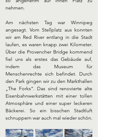
so angenehm auf ihnen Platz zu 
nehmen. 
Am nächsten Tag war Winnipeg 
angesagt. Vom Stellplatz aus konnten 
wir am Red River entlang in die Stadt 
laufen, es waren knapp zwei Kilometer. 
Über die Provencher Bridge kommend 
fiel uns als erstes das Gebäude auf, 
indem das Museum für 
Menschenrechte sich befindet. Durch 
den Park gingen wir zu den Markthallen 
„The Forks“. Das sind renovierte alte 
Eisenbahnwerkstätten mit einer tollen 
Atmosphäre und einer super leckeren 
Bäckerei. So ein bisschen Stadtluft 
schnuppern war auch mal wieder schön.