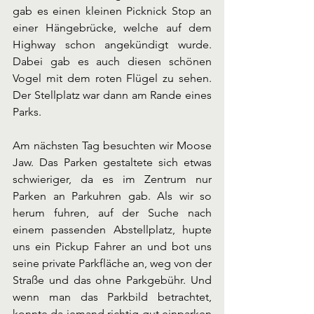
gab es einen kleinen Picknick Stop an 
einer Hängebrücke, welche auf dem 
Highway schon angekündigt wurde. 
Dabei gab es auch diesen schönen 
Vogel mit dem roten Flügel zu sehen. 
Der Stellplatz war dann am Rande eines 
Parks. 
Am nächsten Tag besuchten wir Moose 
Jaw. Das Parken gestaltete sich etwas 
schwieriger, da es im Zentrum nur 
Parken an Parkuhren gab. Als wir so 
herum fuhren, auf der Suche nach 
einem passenden Abstellplatz, hupte 
uns ein Pickup Fahrer an und bot uns 
seine private Parkfläche an, weg von der 
Straße und das ohne Parkgebühr. Und 
wenn man das Parkbild betrachtet, 
konnte da jemand richtig gut einparken 