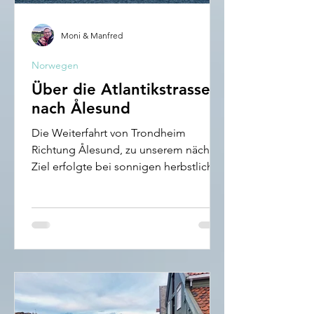
Moni & Manfred
Norwegen
Über die Atlantikstrasse
nach Ålesund
Die Weiterfahrt von Trondheim
Richtung Ålesund, zu unserem nächste
Ziel erfolgte bei sonnigen herbstlichen
Wetter. Da macht das Fahren durch