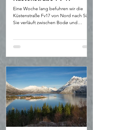
Eine Woche lang befuhren wir die
Küstenstraße Fv17 von Nord nach Süd.
Sie verläuft zwischen Bodø und
Steinkjer, nahe bzw. direkt an der Atla