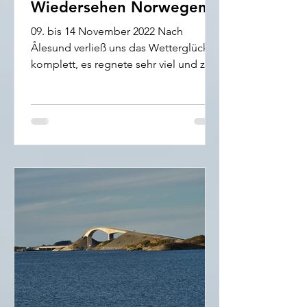
Wiedersehen Norwegen
09. bis 14 November 2022 Nach
Ålesund verließ uns das Wetterglück
komplett, es regnete sehr viel und zum
Teil sehr stark. Aber das war...