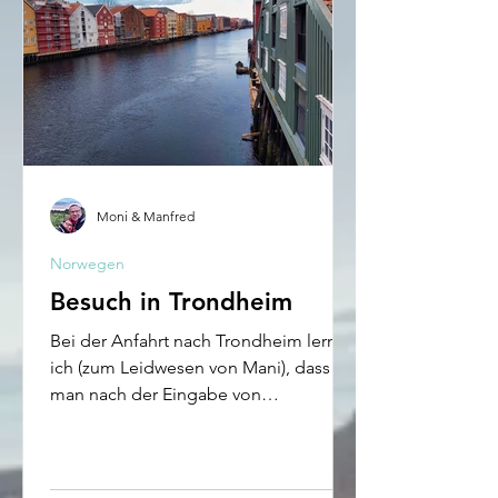
Moni & Manfred
Norwegen
Besuch in Trondheim
Bei der Anfahrt nach Trondheim lernte
ich (zum Leidwesen von Mani), dass
man nach der Eingabe von
Koordinaten, das Ziel nochmal auf der
Kart