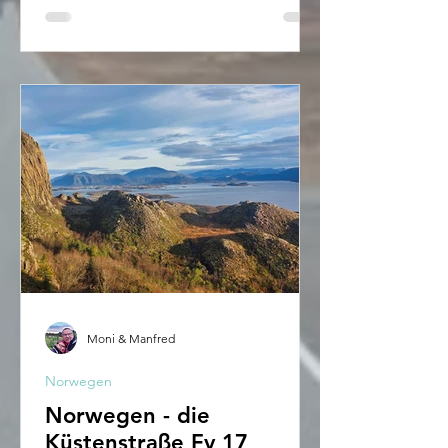
Moni & Manfred
Norwegen
Norwegen - die
Küstenstraße Fv 17