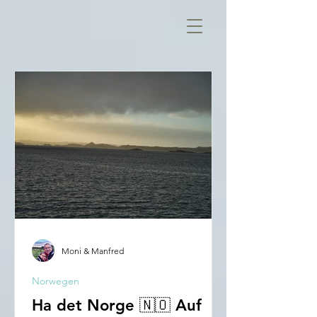
Moni & Manfred
Norwegen
Ha det Norge 🇳🇴 Auf