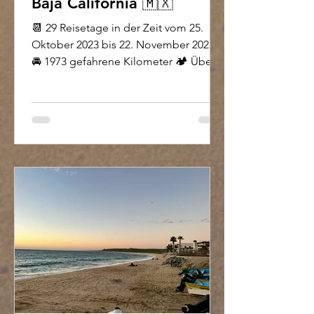
Baja California 🇲🇽
📆 29 Reisetage in der Zeit vom 25.
Oktober 2023 bis 22. November 2023
🚘 1973 gefahrene Kilometer 🏕️ Über
iOverlander fanden wir für...