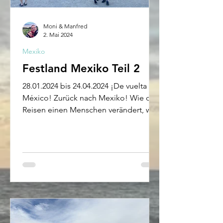
Moni & Manfred
2. Mai 2024
Mexiko
Festland Mexiko Teil 2
28.01.2024 bis 24.04.2024 ¡De vuelta a
México! Zurück nach Mexiko! Wie das
Reisen einen Menschen verändert, war
doch der Grenzübergang...