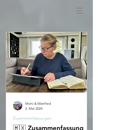
Moni & Manfred
2. Mai 2024
Zusammenfassungen
🇲🇽 Zusammenfassung