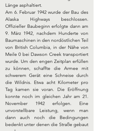
Länge asphaltiert. 
Am 6. Februar 1942 wurde der Bau des 
Alaska Highways beschlossen. 
Offizieller Baubeginn erfolgte dann am 
9. März 1942, nachdem Hunderte von 
Baumaschinen in den nordöstlichen Teil 
von British Columbia, in der Nähe von 
Meile 0 bei Dawson Creek transportiert 
wurde. Um den engen Zeitplan erfüllen 
zu können, schaffte die Armee mit 
schwerem Gerät eine Schneise durch 
die Wildnis. Etwa acht Kilometer pro 
Tag kamen sie voran. Die Eröffnung 
konnte noch im gleichen Jahr am 21. 
November 1942 erfolgen. Eine 
unvorstellbare Leistung, wenn man 
dann auch noch die Bedingungen 
bedenkt unter denen die Straße gebaut 