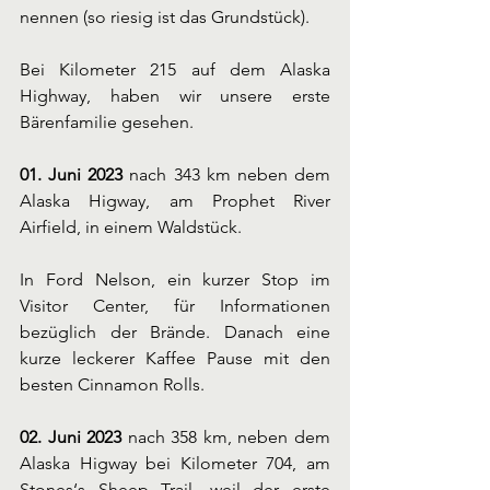
nennen (so riesig ist das Grundstück).
Bei Kilometer 215 auf dem Alaska 
Highway, haben wir unsere erste 
Bärenfamilie gesehen.
01. Juni 2023
 nach 343 km neben dem 
Alaska Higway, am Prophet River 
Airfield, in einem Waldstück.
In Ford Nelson, ein kurzer Stop im 
Visitor Center, für Informationen 
bezüglich der Brände. Danach eine 
kurze leckerer Kaffee Pause mit den 
besten Cinnamon Rolls.
02. Juni 2023
 nach 358 km, neben dem 
Alaska Higway bei Kilometer 704, am 
Stones‘s Sheep Trail, weil der erste 