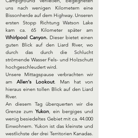
Campground verließen, begegneten 
uns nach wenigen Kilometern eine 
Bissonherde auf dem Highway. Unseren 
ersten Stopp Richtung Watson Lake 
kam ca. 65 Kilometer später am 
Whirlpool Canyon. 
Dieser bietet einen 
guten Blick auf den Liard River, wo 
durch das durch die Schlucht 
strömende Wasser Fels- und Holzschutt 
hochgeschleudert wird. 
Unsere Mittagspause verbrachten wir 
am
 Allen‘s Lookout
. Man hat von 
hieraus einen tollen Blick auf den Liard 
River. 
An diesem Tag überquerten wir die 
Grenze zum 
Yukon
, ein bergiges und 
wenig besiedeltes Gebiet mit ca. 44.000 
Einwohnern. Yukon ist das kleinste und 
westlichste der drei Territorien Kanadas. 