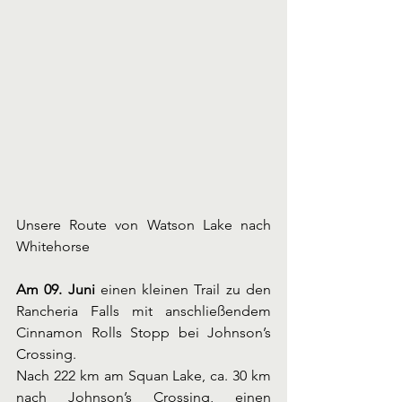
Unsere Route von Watson Lake nach 
Whitehorse
Am 09. Juni 
einen kleinen Trail zu den 
Rancheria Falls mit anschließendem 
Cinnamon Rolls Stopp bei Johnson’s 
Crossing.
Nach 222 km am Squan Lake, ca. 30 km 
nach Johnson’s Crossing, einen 