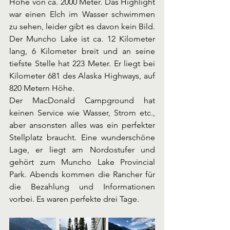
Höhe von ca. 2000 Meter. Das Highlight 
war einen Elch im Wasser schwimmen 
zu sehen, leider gibt es davon kein Bild. 
Der Muncho Lake ist ca. 12 Kilometer 
lang, 6 Kilometer breit und an seine 
tiefste Stelle hat 223 Meter. Er liegt bei 
Kilometer 681 des Alaska Highways, auf 
820 Metern Höhe. 
Der MacDonald Campground hat 
keinen Service wie Wasser, Strom etc., 
aber ansonsten alles was ein perfekter 
Stellplatz braucht. Eine wunderschöne 
Lage, er liegt am Nordostufer und 
gehört zum Muncho Lake Provincial 
Park. Abends kommen die Rancher für 
die Bezahlung und Informationen 
vorbei. Es waren perfekte drei Tage.