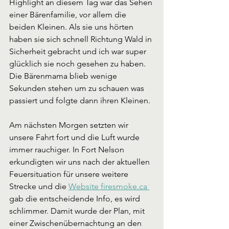
Highlight an diesem Tag war das Sehen 
einer Bärenfamilie, vor allem die 
beiden Kleinen. Als sie uns hörten 
haben sie sich schnell Richtung Wald in 
Sicherheit gebracht und ich war super 
glücklich sie noch gesehen zu haben. 
Die Bärenmama blieb wenige 
Sekunden stehen um zu schauen was 
passiert und folgte dann ihren Kleinen. 
Am nächsten Morgen setzten wir 
unsere Fahrt fort und die Luft wurde 
immer rauchiger. In Fort Nelson 
erkundigten wir uns nach der aktuellen 
Feuersituation für unsere weitere 
Strecke und die 
Website firesmoke.ca 
gab die entscheidende Info, es wird 
schlimmer. Damit wurde der Plan, mit 
einer Zwischenübernachtung an den 