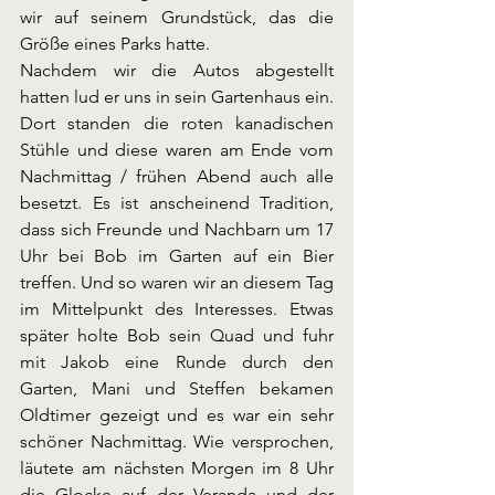
wir auf seinem Grundstück, das die 
Größe eines Parks hatte.
Nachdem wir die Autos abgestellt 
hatten lud er uns in sein Gartenhaus ein. 
Dort standen die roten kanadischen 
Stühle und diese waren am Ende vom 
Nachmittag / frühen Abend auch alle 
besetzt. Es ist anscheinend Tradition, 
dass sich Freunde und Nachbarn um 17 
Uhr bei Bob im Garten auf ein Bier 
treffen. Und so waren wir an diesem Tag 
im Mittelpunkt des Interesses. Etwas 
später holte Bob sein Quad und fuhr 
mit Jakob eine Runde durch den 
Garten, Mani und Steffen bekamen 
Oldtimer gezeigt und es war ein sehr 
schöner Nachmittag. Wie versprochen, 
läutete am nächsten Morgen im 8 Uhr 
die Glocke auf der Veranda und der 