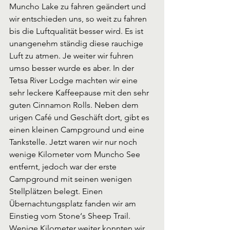
Muncho Lake zu fahren geändert und 
wir entschieden uns, so weit zu fahren 
bis die Luftqualität besser wird. Es ist 
unangenehm ständig diese rauchige 
Luft zu atmen. Je weiter wir fuhren 
umso besser wurde es aber. In der 
Tetsa River Lodge machten wir eine 
sehr leckere Kaffeepause mit den sehr 
guten Cinnamon Rolls. Neben dem 
urigen Café und Geschäft dort, gibt es 
einen kleinen Campground und eine 
Tankstelle. Jetzt waren wir nur noch 
wenige Kilometer vom Muncho See 
entfernt, jedoch war der erste 
Campground mit seinen wenigen 
Stellplätzen belegt. Einen 
Übernachtungsplatz fanden wir am 
Einstieg vom Stone‘s Sheep Trail. 
Wenige Kilometer weiter konnten wir 