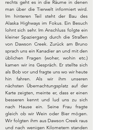
rechts geht es in die Räume in denen 
man über die Tierwelt informiert wird. 
Im hinteren Teil steht der Bau des 
Alaska Highways im Fokus. Ein Besuch 
lohnt sich sehr. Im Anschluss folgte ein 
kleiner Spaziergang durch die Straßen 
von Dawson Creek. Zurück am Bruno 
sprach uns ein Kanadier an und mit den 
üblichen Fragen (woher, wohin etc.) 
kamen wir ins Gespräch. Er stellte sich 
als Bob vor und fragte uns wo wir heute 
hin fahren. Als wir ihm unseren 
nächsten Übernachtungsplatz auf der 
Karte zeigten, meinte er, dass er einen 
besseren kennt und lud uns zu sich 
nach Hause ein. Seine Frau fragte 
gleich ob wir Wein oder Bier mögen. 
Wir folgten ihm aus Dawson Creek raus 
und nach wenigen Kilometern standen 