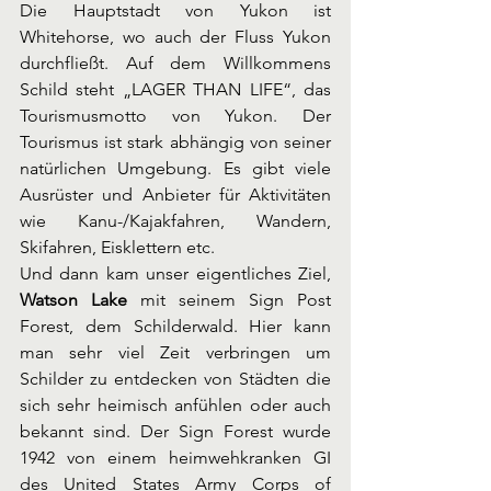
Die Hauptstadt von Yukon ist 
Whitehorse, wo auch der Fluss Yukon 
durchfließt. Auf dem Willkommens 
Schild steht „LAGER THAN LIFE“, das 
Tourismusmotto von Yukon. Der 
Tourismus ist stark abhängig von seiner 
natürlichen Umgebung. Es gibt viele 
Ausrüster und Anbieter für Aktivitäten 
wie Kanu-/Kajakfahren, Wandern, 
Skifahren, Eisklettern etc.  
Und dann kam unser eigentliches Ziel, 
Watson Lake 
mit seinem Sign Post 
Forest, dem Schilderwald. Hier kann 
man sehr viel Zeit verbringen um 
Schilder zu entdecken von Städten die 
sich sehr heimisch anfühlen oder auch 
bekannt sind. Der Sign Forest wurde 
1942 von einem heimwehkranken GI 
des United States Army Corps of 