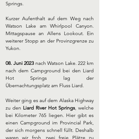
Springs.
Kurzer Aufenthalt auf dem Weg nach 
Watson Lake am Whirlpool Canyon. 
Mittagspause an Allens Lookout. Ein 
weiterer Stopp an der Provinzgrenze zu 
Yukon.
08. Juni 2023
 nach Watson Lake. 222 km 
nach dem Campground bei den Liard 
Hot Springs lag der 
Übernachtungsplatz am Fluss Liard.
Weiter ging es auf dem Alaska Highway 
zu den 
Liard River Hot Springs
, welche 
bei Kilometer 765 liegen. Hier gibt es 
einen Campground im Provincial Park, 
der sich morgens schnell füllt. Deshalb 
waren wir froh, zwei freie Plätze zu 