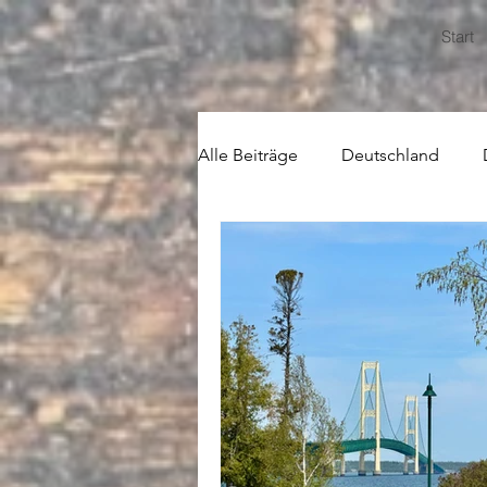
Start
Alle Beiträge
Deutschland
USA
Zentralamerika
Z