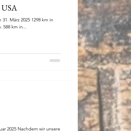
en USA
ärz 2025 1298 km in
Kalifornien 585 km in Oregon. 588 km in...
uar 2025 Nachdem wir unsere