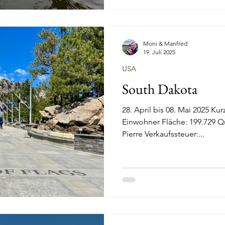
Moni & Manfred
19. Juli 2025
USA
South Dakota
28. April bis 08. Mai 2025 Ku
Einwohner Fläche: 199.729 Quadratkilometer Hauptstadt:
Pierre Verkaufssteuer:...