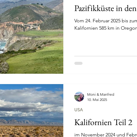
Pazifikküste in d
Vom 24. Februar 2025 bis zum 31. M
Moni & Manfred
10. Mai 2025
USA
Kalifornien Teil 2
im November 2024 und Febr