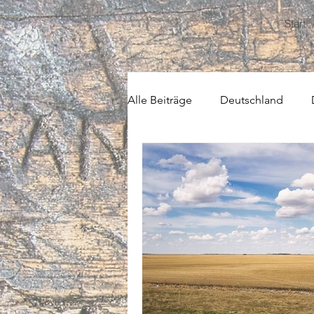
Start
Alle Beiträge
Deutschland
USA
Zentralamerika
Z