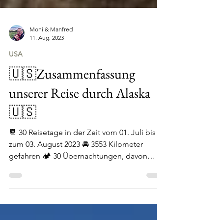
Moni & Manfred
11. Aug. 2023
USA
🇺🇸Zusammenfassung
unserer Reise durch Alaska
🇺🇸
📆 30 Reisetage in der Zeit vom 01. Juli bis
zum 03. August 2023 🚘 3553 Kilometer
gefahren 🏕️ 30 Übernachtungen, davon
standen wir...