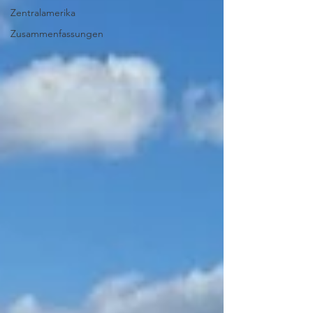
Zentralamerika
Zusammenfassungen