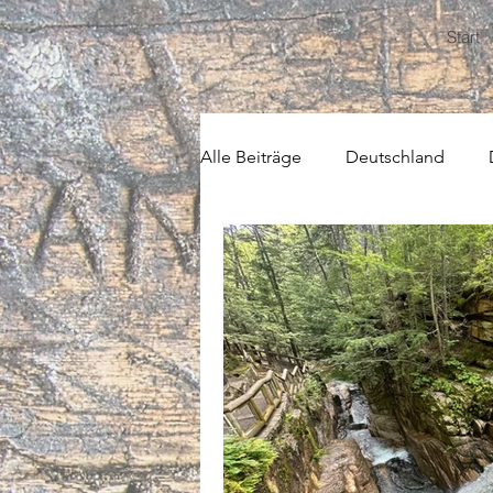
Start
Alle Beiträge
Deutschland
USA
Zentralamerika
Z